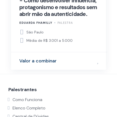
- Como desenvolver influência,
protagonismo e resultados sem
abrir mão da autenticidade.
EDUARDA FHAMILLY
PALESTRA
São Paulo
Média de R$ 3.001 a 5.000
Valor a combinar
Palestrantes
Como Funciona
Elenco Completo
Central de Dúvidas