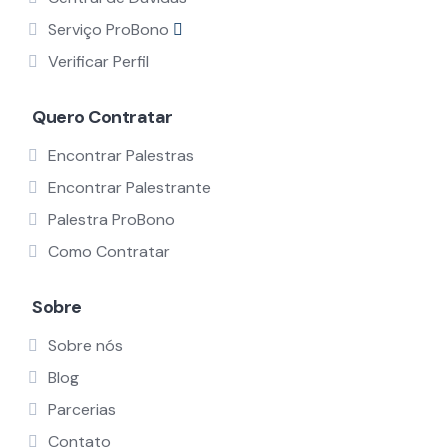
Serviço ProBono
Verificar Perfil
Quero Contratar
Encontrar Palestras
Encontrar Palestrante
Palestra ProBono
Como Contratar
Sobre
Sobre nós
Blog
Parcerias
Contato