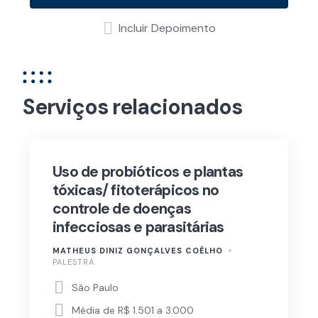
Incluir Depoimento
Serviços relacionados
Uso de probióticos e plantas
tóxicas/ fitoterápicos no
controle de doenças
infecciosas e parasitárias
MATHEUS DINIZ GONÇALVES COÊLHO
PALESTRA
São Paulo
Média de R$ 1.501 a 3.000