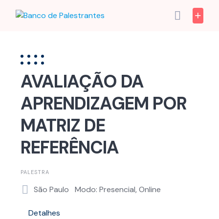
Skip
to
content
AVALIAÇÃO DA
APRENDIZAGEM POR
MATRIZ DE
REFERÊNCIA
PALESTRA
São Paulo
Modo: Presencial, Online
Detalhes