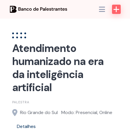
Skip
to
content
Atendimento
humanizado na era
da inteligência
artificial
PALESTRA
Rio Grande do Sul
Modo: Presencial, Online
Detalhes