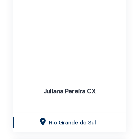
Juliana Pereira CX
Rio Grande do Sul