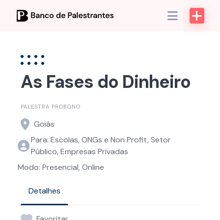
Skip
to
content
As Fases do Dinheiro
PALESTRA PROBONO
Goiás
Para: Escolas, ONGs e Non Profit, Setor
Público, Empresas Privadas
Modo: Presencial, Online
Detalhes
Favoritar