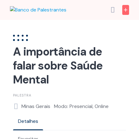
Skip
to
content
A importância de
falar sobre Saúde
Mental
PALESTRA
Minas Gerais
Modo: Presencial, Online
Detalhes
Favoritar