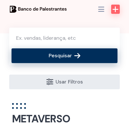
Skip
to
content
Pesquisar
Usar Filtros
METAVERSO