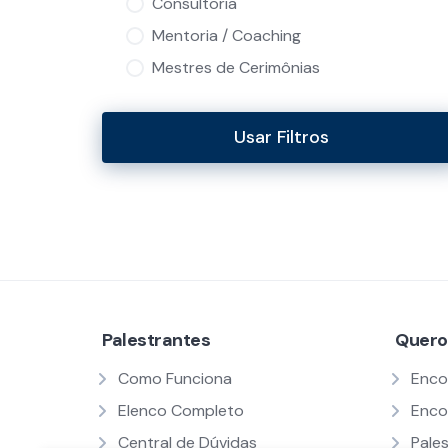
Consultoria
Mentoria / Coaching
Mestres de Cerimônias
Usar Filtros
Palestrantes
Quero
Como Funciona
Enco
Elenco Completo
Enco
Central de Dúvidas
Pale