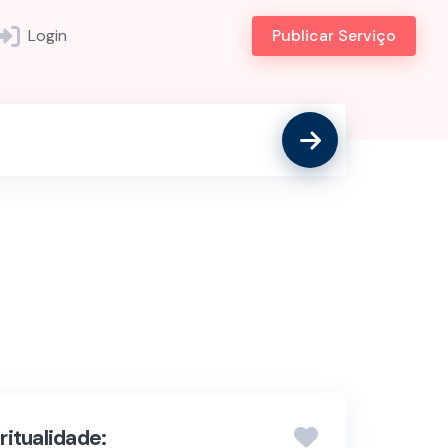
Login
Publicar Serviço
itualidade: