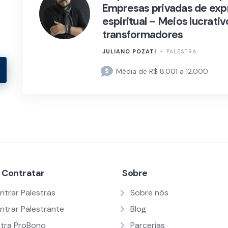
Empresas privadas de exp
espiritual – Meios lucrativ
transformadores
JULIANO POZATI
PALESTRA
Média de R$ 8.001 a 12.000
 Contratar
Sobre
ntrar Palestras
Sobre nós
ntrar Palestrante
Blog
stra ProBono
Parcerias