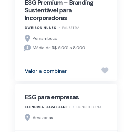
ESG Premium – Branding
Sustentável para
Incorporadoras
DWEISON NUNES
PALESTRA
Pernambuco
Média de R$ 5.001 a 8.000
Valor a combinar
ESG para empresas
ELENDREA CAVALCANTE
CONSULTORIA
Amazonas