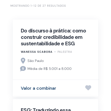
MOSTRANDO 1-12 DE 27 RESULTADOS
Do discurso à prática: como
construir credibilidade em
sustentabilidade e ESG
WANESSA SCABORA
PALESTRA
São Paulo
Média de R$ 5.001 a 8.000
Valor a combinar
ESG: Traduzindo essa