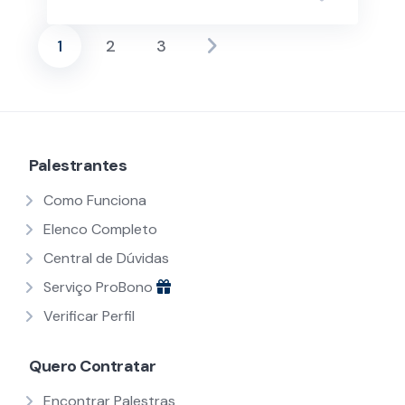
1
2
3
Paginação
de
posts
Palestrantes
Como Funciona
Elenco Completo
Central de Dúvidas
Serviço ProBono
Verificar Perfil
Quero Contratar
Encontrar Palestras