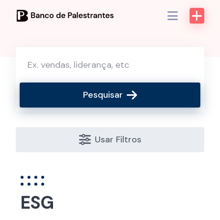
Skip
to
content
Pesquisar
Usar Filtros
ESG