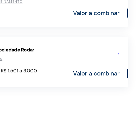
REINAMENTO
Valor a combinar
ociedade Rodar
A
R$ 1.501 a 3.000
Valor a combinar