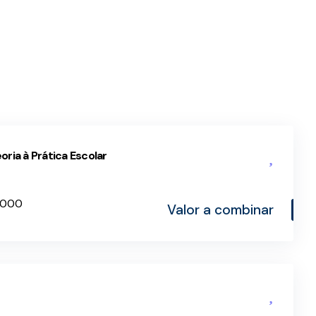
ria à Prática Escolar
3.000
Valor a combinar