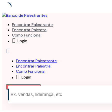
Skip
to
Encontrar Palestrante
content
Encontrar Palestra
Como Funciona
Login
Encontrar Palestrante
Encontrar Palestra
Como Funciona
Login
Publicar Serviço