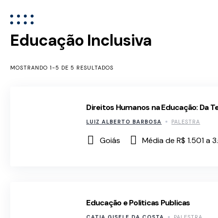
Educação Inclusiva
MOSTRANDO 1-5 DE 5 RESULTADOS
Direitos Humanos na Educação: Da Teo
LUIZ ALBERTO BARBOSA
PALESTRA
Goiás
Média de R$ 1.501 a 
Educação e Politicas Publicas
CATIA GISELE DA COSTA
PALESTRA