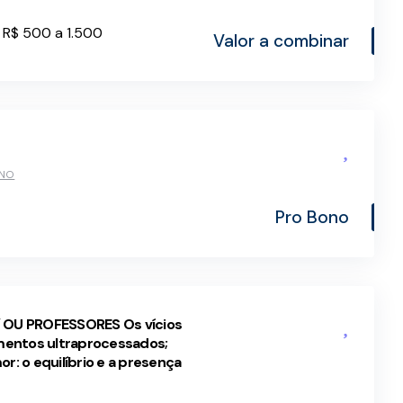
 R$ 500 a 1.500
Valor a combinar
ONO
Pro Bono
/ OU PROFESSORES Os vícios
imentos ultraprocessados;
mor: o equilíbrio e a presença