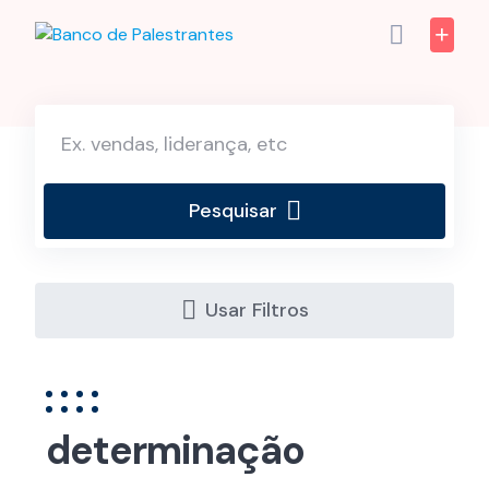
Skip
to
content
Pesquisar
Usar Filtros
determinação