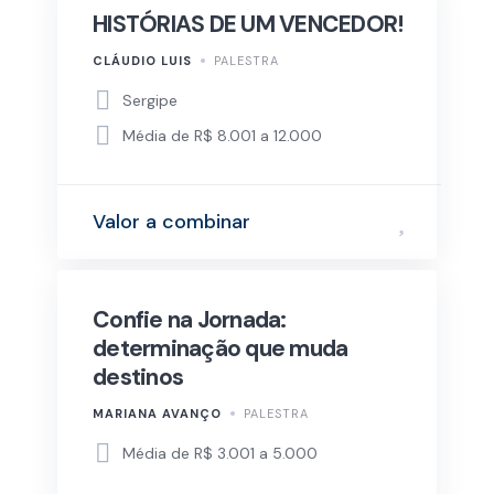
HISTÓRIAS DE UM VENCEDOR!
CLÁUDIO LUIS
PALESTRA
Sergipe
Média de R$ 8.001 a 12.000
Valor a combinar
Confie na Jornada:
determinação que muda
destinos
MARIANA AVANÇO
PALESTRA
Média de R$ 3.001 a 5.000