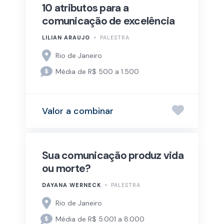
10 atributos para a
comunicação de excelência
LILIAN ARAUJO
PALESTRA
Rio de Janeiro
Média de R$ 500 a 1.500
Valor a combinar
Sua comunicação produz vida
ou morte?
DAYANA WERNECK
PALESTRA
Rio de Janeiro
Média de R$ 5.001 a 8.000