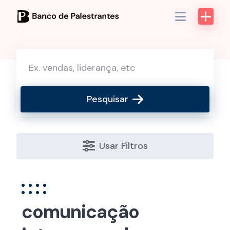
Skip
to
content
Pesquisar
Usar Filtros
comunicação