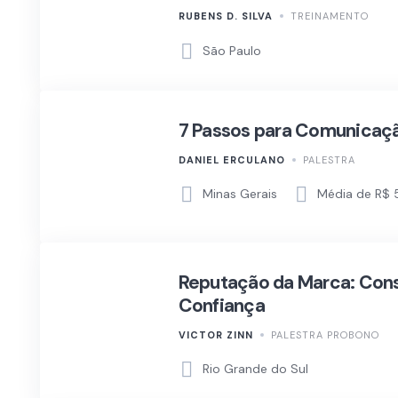
RUBENS D. SILVA
TREINAMENTO
São Paulo
7 Passos para Comunicaçã
DANIEL ERCULANO
PALESTRA
Minas Gerais
Média de R$ 
Reputação da Marca: Con
Confiança
VICTOR ZINN
PALESTRA PROBONO
Rio Grande do Sul