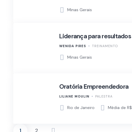
Minas Gerais
Liderança para resultados
WENIDA PIRES
TREINAMENTO
Minas Gerais
Oratória Empreendedora
LILIANE MOULIN
PALESTRA
Rio de Janeiro
Média de R$
1
2