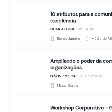
10 atributos para a comun
excelência
LILIAN ARAUJO
PALESTRA
Rio de Janeiro
Média de R$
Ampliando o poder da co
organizações
FLÁVIO AMARAL
TREINAMENTO
Minas Gerais
Workshop Corporativo - 