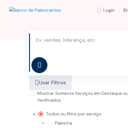
Skip
to
Login
E
content
Usar Filtros
Mostrar Somente Serviços em Destaque o
Verificados
Todos ou filtre por serviço
Palestra