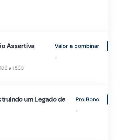
o Assertiva
Valor a combinar
500 a 1.500
struindo um Legado de
Pro Bono