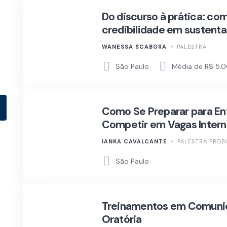
Do discurso à prática: co
credibilidade em sustenta
WANESSA SCABORA
PALESTRA
São Paulo
Média de R$ 5.0
Como Se Preparar para Ent
Competir em Vagas Intern
IANKA CAVALCANTE
PALESTRA PRO
São Paulo
Treinamentos em Comuni
Oratória