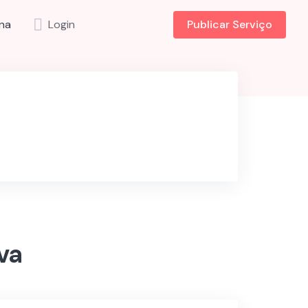
na
Login
Publicar Serviço
va