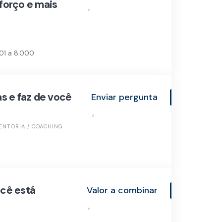
forço e mais
01 a 8.000
s e faz de você
Enviar pergunta
ENTORIA / COACHING
ocê está
Valor a combinar