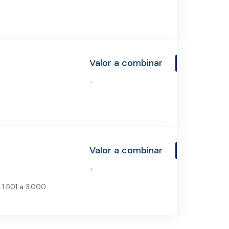
Valor a combinar
Valor a combinar
 1.501 a 3.000