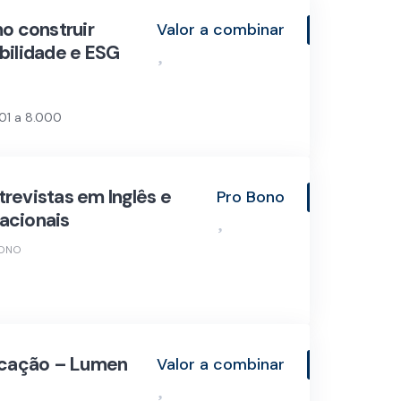
mo construir
Valor a combinar
bilidade e ESG
01 a 8.000
revistas em Inglês e
Pro Bono
acionais
BONO
cação – Lumen
Valor a combinar