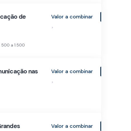
icação de
Valor a combinar
 500 a 1.500
municação nas
Valor a combinar
Grandes
Valor a combinar