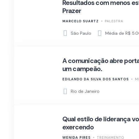
Resultados com menos es
Prazer
MARCELO SUARTZ
PALESTRA
São Paulo
Média de R$ 5.0
A comunicação abre porta
um campeão.
EDILANDO DA SILVA DOS SANTOS
M
Rio de Janeiro
Qual estilo de liderança v
exercendo
WENIDA PIRES
TREINAMENTO