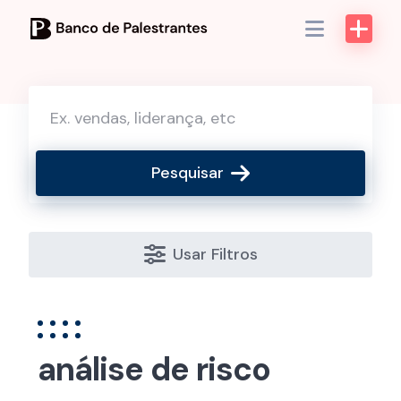
Skip
to
content
Pesquisar
Usar Filtros
análise de risco