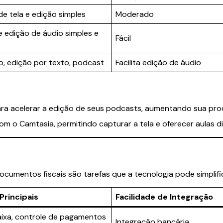
e tela e edição simples
Moderado
 edição de áudio simples e
Fácil
o, edição por texto, podcast
Facilita edição de áudio
 para acelerar a edição de seus podcasts, aumentando sua p
com o Camtasia, permitindo capturar a tela e oferecer aulas d
documentos fiscais são tarefas que a tecnologia pode simplific
Principais
Facilidade de Integração
aixa, controle de pagamentos
Integração bancária