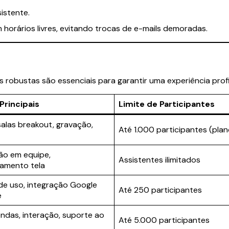
istente.
 horários livres, evitando trocas de e-mails demoradas.
robustas são essenciais para garantir uma experiência profi
Principais
Limite de Participantes
salas breakout, gravação,
Até 1.000 participantes (plan
ão em equipe,
Assistentes ilimitados
amento tela
 de uso, integração Google
Até 250 participantes
e
endas, interação, suporte ao
Até 5.000 participantes