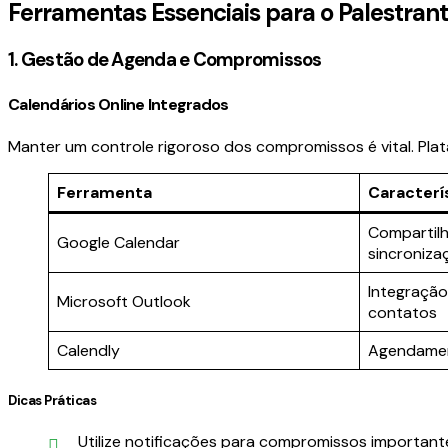
Ferramentas Essenciais para o Palestra
1. Gestão de Agenda e Compromissos
Calendários Online Integrados
Manter um controle rigoroso dos compromissos é vital. Pla
Ferramenta
Caracterís
Compartilh
Google Calendar
sincroniza
Integração
Microsoft Outlook
contatos
Calendly
Agendamen
Dicas Práticas
Utilize notificações para compromissos important