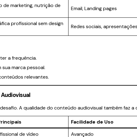
de marketing, nutrição de
Email, Landing pages
áfica profissional sem design
Redes sociais, apresentaçõe
er a frequência.
am sua marca pessoal.
conteúdos relevantes.
 Audiovisual
 desafio. A qualidade do conteúdo audiovisual também faz a d
rincipais
Facilidade de Uso
fissional de vídeo
Avançado