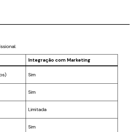
ssional.
Integração com Marketing
os)
Sim
Sim
Limitada
Sim