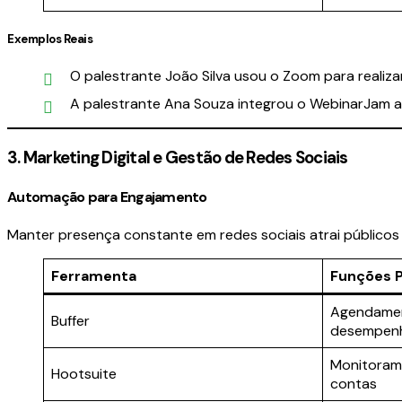
Exemplos Reais
O palestrante João Silva usou o Zoom para realiz
A palestrante Ana Souza integrou o WebinarJam a
3. Marketing Digital e Gestão de Redes Sociais
Automação para Engajamento
Manter presença constante em redes sociais atrai públicos e
Ferramenta
Funções P
Agendament
Buffer
desempen
Monitorame
Hootsuite
contas