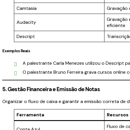
Camtasia
Gravação d
Gravação e
Audacity
eficiente
Descript
Transcriçã
Exemplos Reais
A palestrante Carla Menezes utilizou o Descript
O palestrante Bruno Ferreira grava cursos online 
5. Gestão Financeira e Emissão de Notas
Organizar o fluxo de caixa e garantir a emissão correta de 
Ferramenta
Recursos 
Fluxo de c
Conta Azul