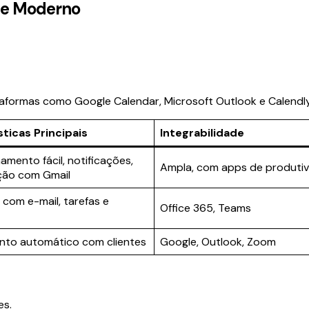
nte Moderno
taformas como Google Calendar, Microsoft Outlook e Calendly
ticas Principais
Integrabilidade
amento fácil, notificações,
Ampla, com apps de produti
ção com Gmail
 com e-mail, tarefas e
Office 365, Teams
to automático com clientes
Google, Outlook, Zoom
es.