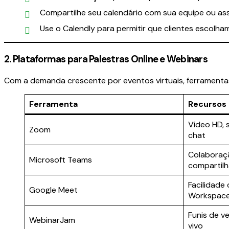
Compartilhe seu calendário com sua equipe ou ass
Use o Calendly para permitir que clientes escolham
2. Plataformas para Palestras Online e Webinars
Com a demanda crescente por eventos virtuais, ferramentas 
Ferramenta
Recursos 
Vídeo HD, 
Zoom
chat
Colaboraç
Microsoft Teams
compartilh
Facilidade
Google Meet
Workspac
Funis de v
WebinarJam
vivo