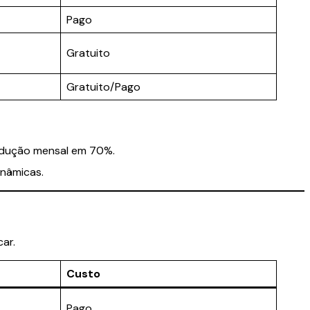
Pago
Gratuito
Gratuito/Pago
rodução mensal em 70%.
inâmicas.
ar.
Custo
Pago