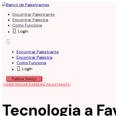
Skip
to
Encontrar Palestrante
content
Encontrar Palestra
Como Funciona
Login
Encontrar Palestrante
Encontrar Palestra
Como Funciona
Login
Publicar Serviço
COMO INICIAR CARREIRA PALESTRANTE
Tecnologia a Fa