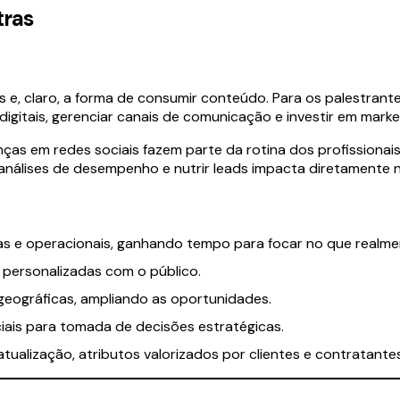
tras
e, claro, a forma de consumir conteúdo. Para os palestrante
igitais, gerenciar canais de comunicação e investir em market
enças em redes sociais fazem parte da rotina dos profissionai
 análises de desempenho e nutrir leads impacta diretamente 
as e operacionais, ganhando tempo para focar no que realme
personalizadas com o público.
 geográficas, ampliando as oportunidades.
iais para tomada de decisões estratégicas.
ualização, atributos valorizados por clientes e contratantes