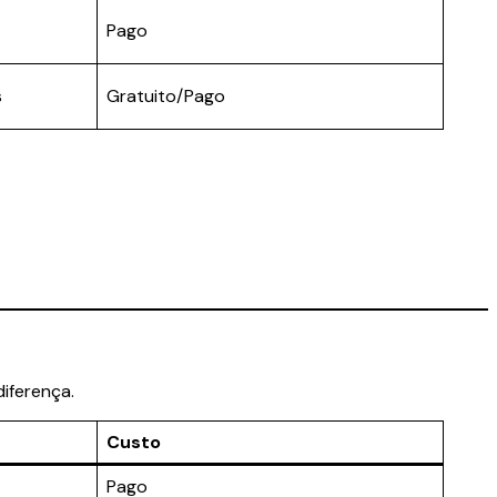
Pago
s
Gratuito/Pago
iferença.
Custo
Pago