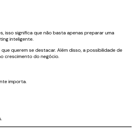
s, isso significa que não basta apenas preparar uma
ing inteligente.
s que querem se destacar. Além disso, a possibilidade de
no crescimento do negócio.
nte importa.
.