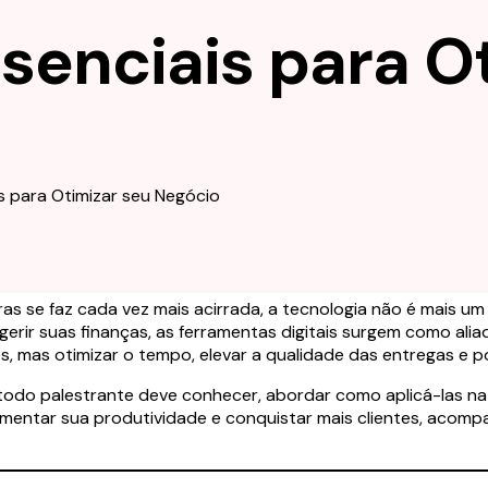
senciais para O
 se faz cada vez mais acirrada, a tecnologia não é mais um d
erir suas finanças, as ferramentas digitais surgem como alia
s, mas otimizar o tempo, elevar a qualidade das entregas e p
 todo palestrante deve conhecer, abordar como aplicá-las na
 aumentar sua produtividade e conquistar mais clientes, ac