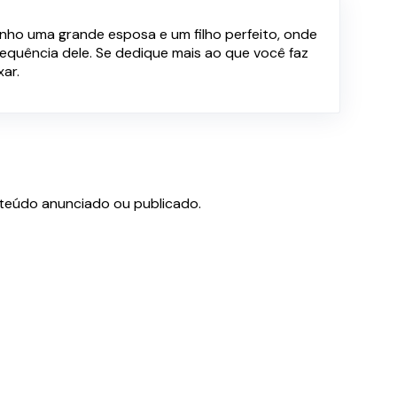
enho uma grande esposa e um filho perfeito, onde
quência dele. Se dedique mais ao que você faz
ar.
teúdo anunciado ou publicado.