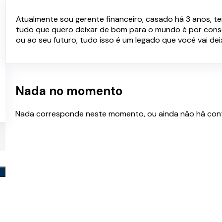
Palestras e Serviços
Atualmente sou gerente financeiro, casado há 3 anos, t
tudo que quero deixar de bom para o mundo é por conse
ou ao seu futuro, tudo isso é um legado que você vai deix
Nada no momento
Nada corresponde neste momento, ou ainda não há con