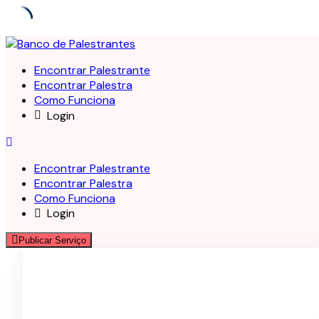
Skip
to
Encontrar Palestrante
content
Encontrar Palestra
Como Funciona
Login
Encontrar Palestrante
Encontrar Palestra
Como Funciona
Login
Publicar Serviço