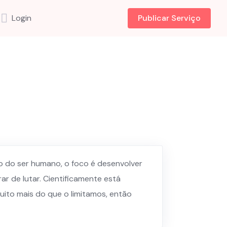
Login
Publicar Serviço
 do ser humano, o foco é desenvolver
r de lutar. Cientificamente está
to mais do que o limitamos, então