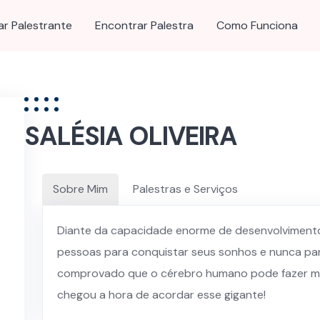
ar Palestrante
Encontrar Palestra
Como Funciona
SALÉSIA OLIVEIRA
Sobre Mim
Palestras e Serviços
Diante da capacidade enorme de desenvolvimento
pessoas para conquistar seus sonhos e nunca para
comprovado que o cérebro humano pode fazer mui
chegou a hora de acordar esse gigante!