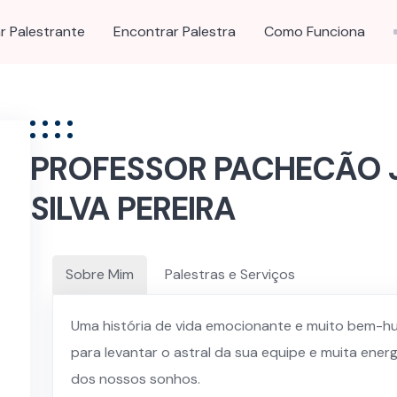
r Palestrante
Encontrar Palestra
Como Funciona
PROFESSOR PACHECÃO J
SILVA PEREIRA
Sobre Mim
Palestras e Serviços
Uma história de vida emocionante e muito bem-hu
para levantar o astral da sua equipe e muita ener
dos nossos sonhos.