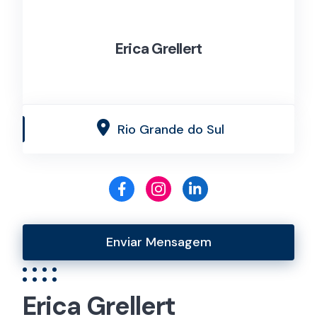
Erica Grellert
Rio Grande do Sul
Enviar Mensagem
Erica Grellert