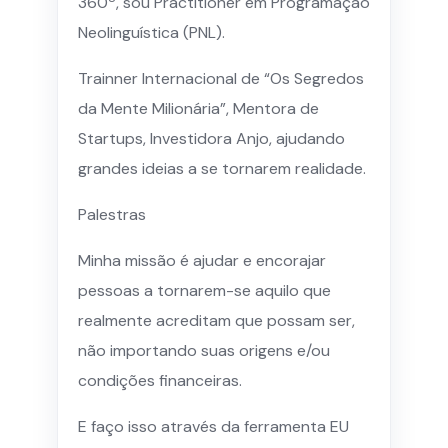
360º, sou Practitioner em Programação
Neolinguística (PNL).
Trainner Internacional de “Os Segredos
da Mente Milionária”, Mentora de
Startups, Investidora Anjo, ajudando
grandes ideias a se tornarem realidade.
Palestras
Minha missão é ajudar e encorajar
pessoas a tornarem-se aquilo que
realmente acreditam que possam ser,
não importando suas origens e/ou
condições financeiras.
E faço isso através da ferramenta EU