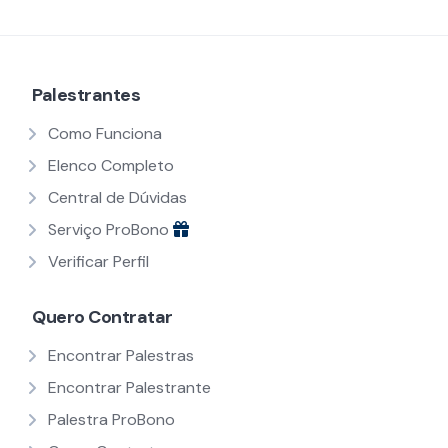
Palestrantes
Como Funciona
Elenco Completo
Central de Dúvidas
Serviço ProBono
Verificar Perfil
Quero Contratar
Encontrar Palestras
Encontrar Palestrante
Palestra ProBono