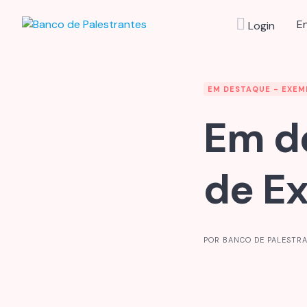
Skip
to
E
Login
content
EM DESTAQUE - EXEM
Em de
de E
POR BANCO DE PALESTR