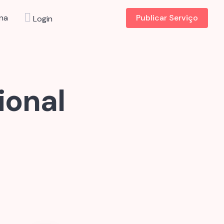
na
Publicar Serviço
Login
ional