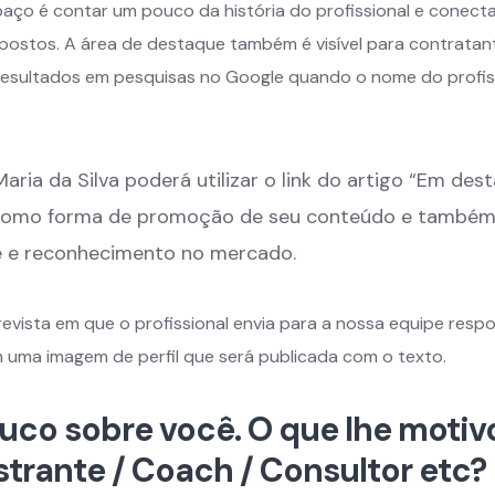
aço é contar um pouco da história do profissional e conecta
postos. A área de destaque também é visível para contratan
ria resultados em pesquisas no Google quando o nome do profis
Maria da Silva poderá utilizar o link do artigo “Em de
 como forma de promoção de seu conteúdo e também
e e reconhecimento no mercado.
evista em que o profissional envia para a nossa equipe resp
uma imagem de perfil que será publicada com o texto.
uco sobre você. O que lhe motiv
trante / Coach / Consultor etc?