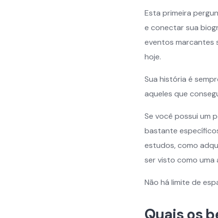
Esta primeira pergu
e conectar sua biogr
eventos marcantes 
hoje.
Sua história é sempr
aqueles que consegu
Se você possui um p
bastante específico
estudos, como adqui
ser visto como uma 
Não há limite de esp
Quais os b