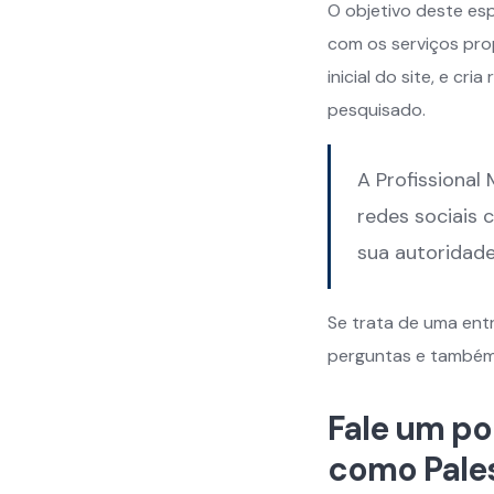
O objetivo deste esp
com os serviços pro
inicial do site, e c
pesquisado.
A Profissional 
redes sociais
sua autoridad
Se trata de uma entr
perguntas e também 
Fale um po
como Pales