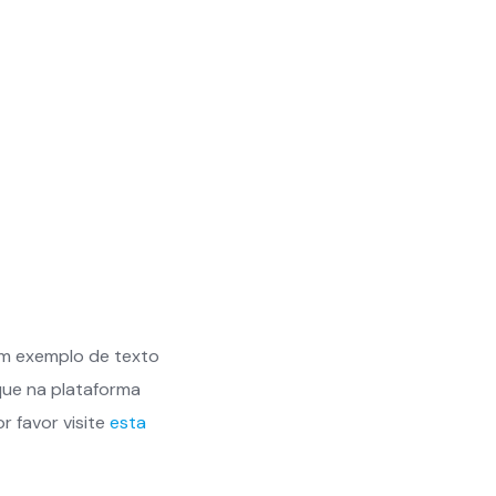
 um exemplo de texto
aque na plataforma
r favor visite
esta