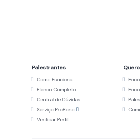
Palestrantes
Quero
Como Funciona
Enco
Elenco Completo
Enco
Central de Dúvidas
Pale
Serviço ProBono
Como
Verificar Perfil