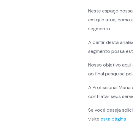
Neste espaço nossa 
em que atua, como a
segmento.
A partir desta anál
segmento possa est
Nosso objetivo aqui 
ao final pesquise pe
A Profissional Maria
contratar seus serviço
Se você deseja solic
visite
esta página