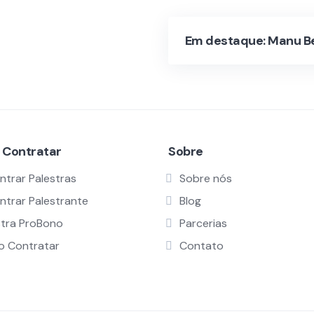
Em destaque: Manu B
 Contratar
Sobre
ntrar Palestras
Sobre nós
ntrar Palestrante
Blog
stra ProBono
Parcerias
 Contratar
Contato