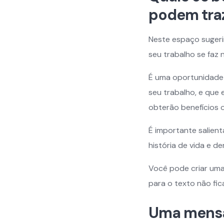
podem tra
Neste espaço suger
seu trabalho se faz
É uma oportunidade 
seu trabalho, e que
obterão benefícios o
É importante salient
história de vida e 
Você pode criar um
para o texto não fi
Uma mensa