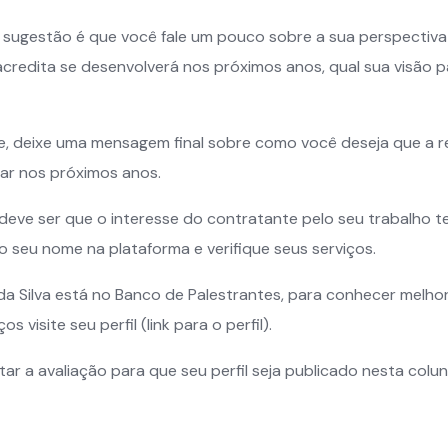
sugestão é que você fale um pouco sobre a sua perspectiv
credita se desenvolverá nos próximos anos, qual sua visão p
ise, deixe uma mensagem final sobre como você deseja que a r
ar nos próximos anos.
deve ser que o interesse do contratante pelo seu trabalho t
lo seu nome na plataforma e verifique seus serviços.
 da Silva está no Banco de Palestrantes, para conhecer melhor
s visite seu perfil (link para o perfil).
itar a avaliação para que seu perfil seja publicado nesta colu