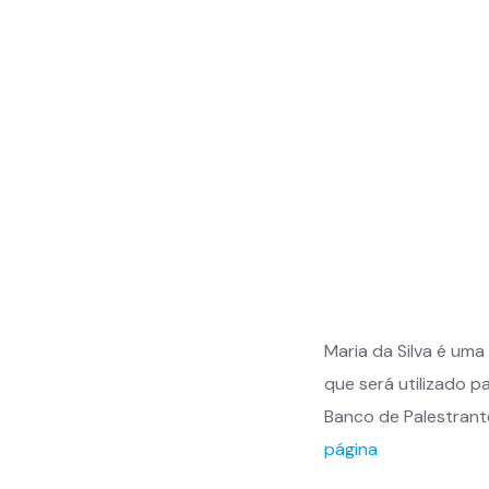
Maria da Silva é um
que será utilizado p
Banco de Palestrante
página