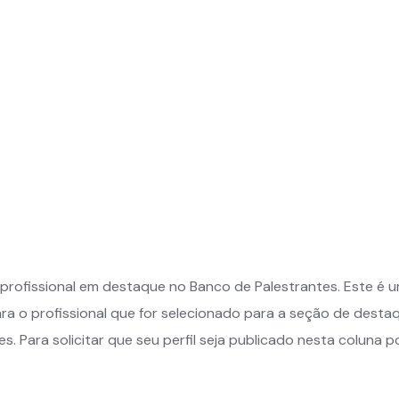
a profissional em destaque no Banco de Palestrantes. Este é
ara o profissional que for selecionado para a seção de dest
s. Para solicitar que seu perfil seja publicado nesta coluna po