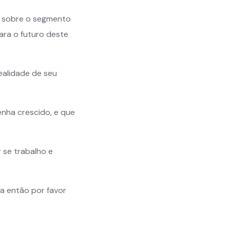
a sobre o segmento
ara o futuro deste
ealidade de seu
enha crescido, e que
 se trabalho e
na então por favor