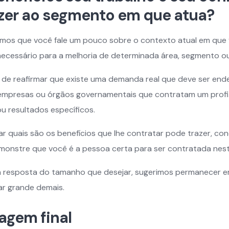
zer ao segmento em que atua?
imos que você fale um pouco sobre o contexto atual em que
 necessário para a melhoria de determinada área, segmento o
de reafirmar que existe uma demanda real que deve ser end
 empresas ou órgãos governamentais que contratam um prof
u resultados específicos.
ar quais são os benefícios que lhe contratar pode trazer, c
demonstre que você é a pessoa certa para ser contratada nest
a resposta do tamanho que desejar, sugerimos permanecer e
car grande demais.
gem final