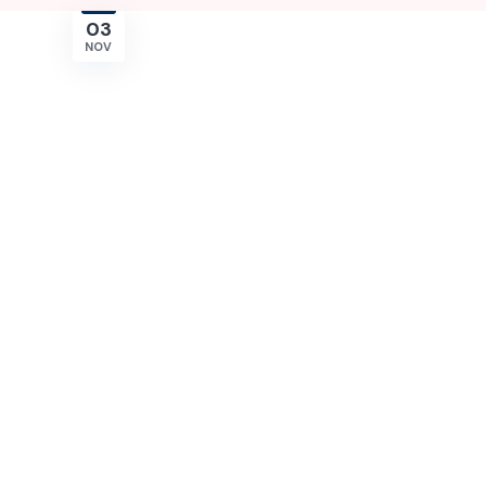
03
NOV