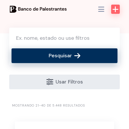
Skip
to
content
Pesquisar
Usar Filtros
MOSTRANDO 21-40 DE 5.448 RESULTADOS