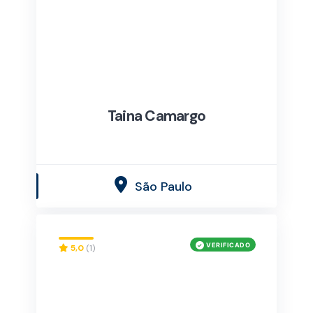
Taina Camargo
São Paulo
5,0
(1)