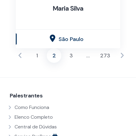
Maria Silva
São Paulo
1
2
3
…
273
Paginação
de
posts
Palestrantes
Como Funciona
Elenco Completo
Central de Dúvidas