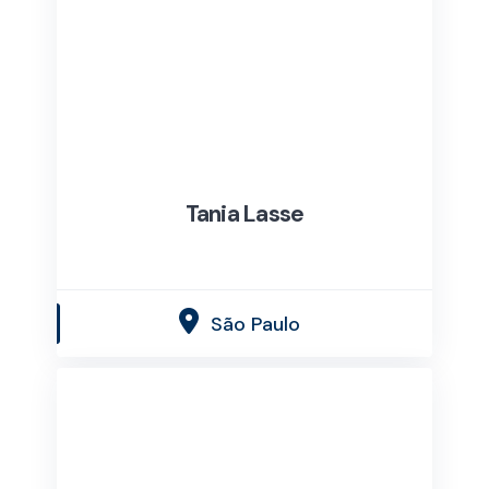
Tania Lasse
São Paulo