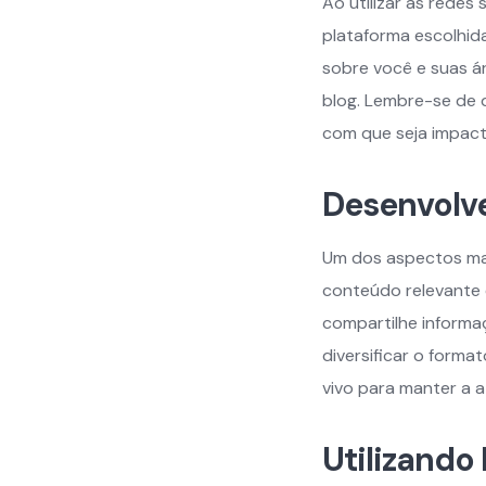
Ao utilizar as redes 
plataforma escolhida
sobre você e suas ár
blog. Lembre-se de 
com que seja impact
Desenvolv
Um dos aspectos mai
conteúdo relevante e
compartilhe informa
diversificar o forma
vivo para manter a 
Utilizando