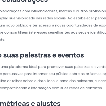
colaborações com influenciadores, marcas e outros profissio
pliar sua visibilidade nas redes sociais. Ao estabelecer parce
um novo público e ter acesso a novas oportunidades de exp
e compartilhem interesses semelhantes aos seus e identifiq
te.
 suas palestras e eventos
 uma plataforma ideal para promover suas palestras e evento
e persuasivas para informar seu público sobre as próximas 
lhe detalhes sobre a data, local e tema das palestras, e ince
 compartilharem a informação com suas redes de contatos.
 métricas e ajustes