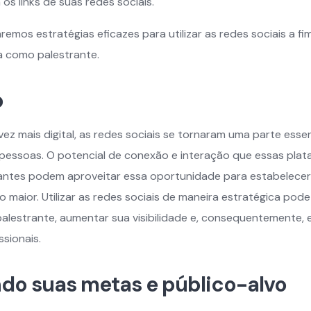
os links de suas redes sociais.
aremos estratégias eficazes para utilizar as redes sociais a f
ra como palestrante.
o
 mais digital, as redes sociais se tornaram uma parte essen
 pessoas. O potencial de conexão e interação que essas pla
rantes podem aproveitar essa oportunidade para estabelece
o maior. Utilizar as redes sociais de maneira estratégica pode
alestrante, aumentar sua visibilidade e, consequentemente, 
sionais.
ndo suas metas e público-alvo