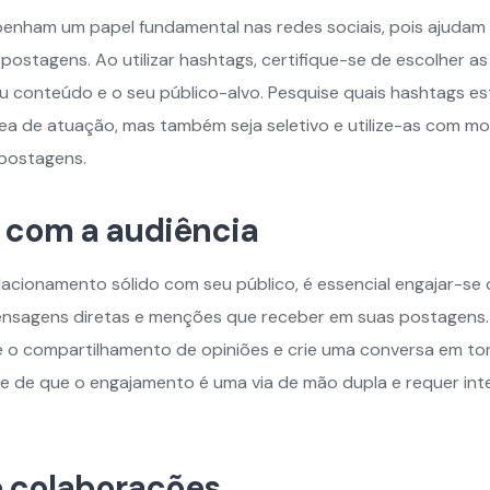
nham um papel fundamental nas redes sociais, pois ajudam
s postagens. Ao utilizar hashtags, certifique-se de escolher a
eu conteúdo e o seu público-alvo. Pesquise quais hashtags es
ea de atuação, mas também seja seletivo e utilize-as com 
 postagens.
 com a audiência
elacionamento sólido com seu público, é essencial engajar-se
ensagens diretas e menções que receber em suas postagens.
ve o compartilhamento de opiniões e crie uma conversa em to
 de que o engajamento é uma via de mão dupla e requer int
e colaborações