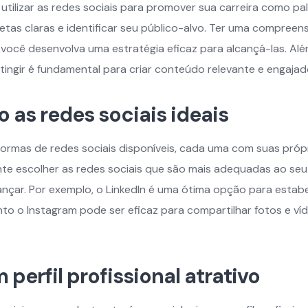
tilizar as redes sociais para promover sua carreira como pal
etas claras e identificar seu público-alvo. Ter uma compreen
 você desenvolva uma estratégia eficaz para alcançá-las. Alé
tingir é fundamental para criar conteúdo relevante e engajad
 as redes sociais ideais
formas de redes sociais disponíveis, cada uma com suas própr
nte escolher as redes sociais que são mais adequadas ao seu
ançar. Por exemplo, o LinkedIn é uma ótima opção para esta
nto o Instagram pode ser eficaz para compartilhar fotos e ví
perfil profissional atrativo