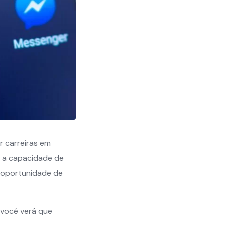
r carreiras em
e a capacidade de
a oportunidade de
 você verá que