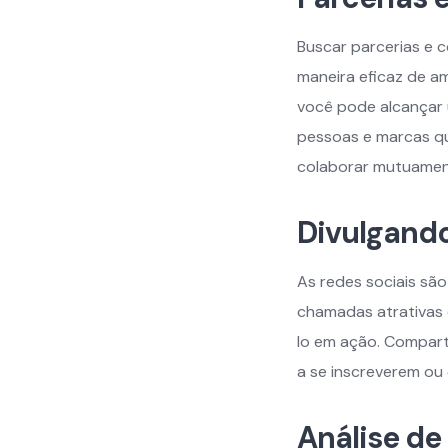
Buscar parcerias e 
maneira eficaz de am
você pode alcançar 
pessoas e marcas qu
colaborar mutuamen
Divulgando
As redes sociais são
chamadas atrativas 
lo em ação. Comparti
a se inscreverem ou
Análise de