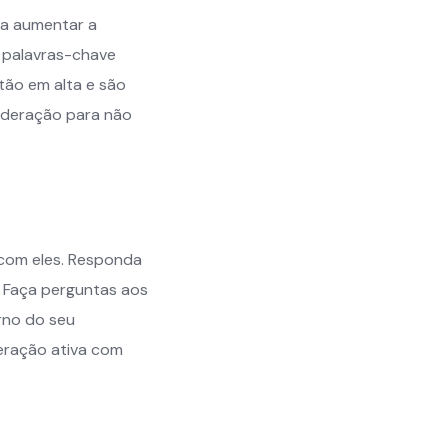
 a aumentar a
s palavras-chave
tão em alta e são
moderação para não
 com eles. Responda
 Faça perguntas aos
rno do seu
eração ativa com