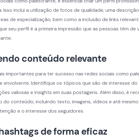
sociais como palestrante, é essencial criar um perfil profissio
. Isso inclui a utilização de fotos de qualidade, uma descrição
eas de especialização, bem como a inclusão de links relevant
que seu perfil é a primeira impressão que as pessoas têm de 
ante.
endo conteúdo relevante
s importantes para ter sucesso nas redes sociais como pales
 envolvente. Identifique os tópicos que são de interesse do 
ções valiosas e insights em suas postagens. Além disso, é r
to do conteúdo, incluindo texto, imagens, vídeos e até mesm
atenção e o interesse dos seguidores.
 hashtags de forma eficaz