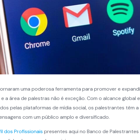
 tornaram uma poderosa ferramenta para promover e expandi
 e a área de palestras não é exceção. Com o alcance global 
dos pelas plataformas de mídia social, os palestrantes têm 
ensagens com um público amplo e diversificado.
fil dos Profissionais
presentes aqui no Banco de Palestrantes