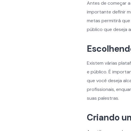
Antes de começar a u
importante definir m
metas permitirá que
público que deseja a
Escolhendo
Existem várias plata
e público. É importa
que você deseja alc
profissionais, enqua
suas palestras.
Criando um 