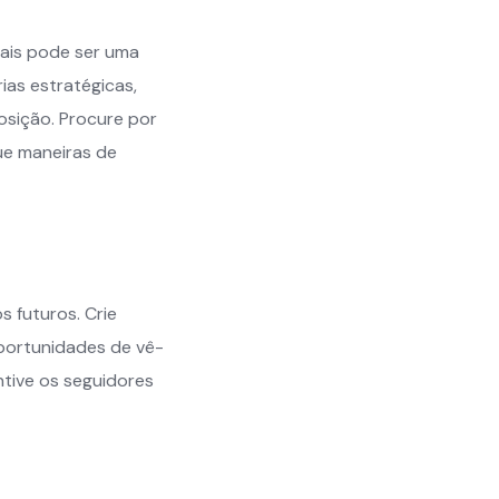
nais pode ser uma
rias estratégicas,
osição. Procure por
ue maneiras de
s futuros. Crie
oportunidades de vê-
ntive os seguidores