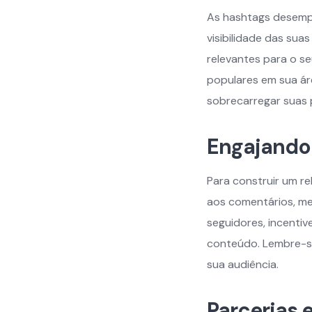
As hashtags desempe
visibilidade das sua
relevantes para o s
populares em sua ár
sobrecarregar suas
Engajando
Para construir um r
aos comentários, m
seguidores, incenti
conteúdo. Lembre-se
sua audiência.
Parcerias 