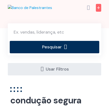
Skip
to
content
Pesquisar
Usar Filtros
condução segura